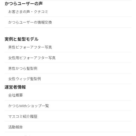
かつらユーザーの声
お客さまの声・クチコミ
かつらユーザーの情報交換
実例と髪型モデル
男性ビフォーアフター写真
女性用ビフォーアフター写真
男性かつら髪型例
女性ウィッグ髪型例
運営者情報
会社概要
かつらWithショップ一覧
マスコミ紹介履歴
活動報告