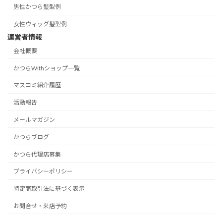
男性かつら髪型例
女性ウィッグ髪型例
運営者情報
会社概要
かつらWithショップ一覧
マスコミ紹介履歴
活動報告
メールマガジン
かつらブログ
かつら代理店募集
プライバシーポリシー
特定商取引法に基づく表示
お問合せ・来店予約