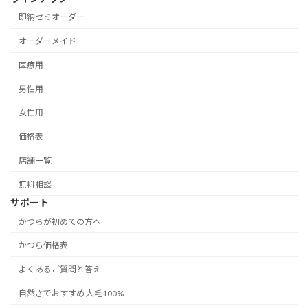
即納セミオーダー
オーダーメイド
医療用
男性用
女性用
価格表
店舗一覧
無料相談
サポート
かつらが初めての方へ
かつら価格表
よくあるご質問と答え
自然さでおすすめ 人毛100%