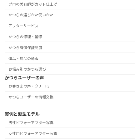
プロの美容師がカット仕上げ
かつらの選びかた使いかた
アフターサービス
かつらの修理・補修
かつら有償保証制度
備品・用品の通販
お悩み別のかつら選び
かつらユーザーの声
お客さまの声・クチコミ
かつらユーザーの情報交換
実例と髪型モデル
男性ビフォーアフター写真
女性用ビフォーアフター写真