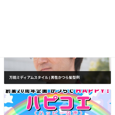
方針について
]
かつらブログ
カテゴリー
万能ミディアムスタイル | 男性かつら髪型例
2023年5月19日