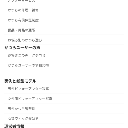
アフターサービス
かつらの修理・補修
かつら有償保証制度
備品・用品の通販
お悩み別のかつら選び
かつらユーザーの声
お客さまの声・クチコミ
かつらユーザーの情報交換
実例と髪型モデル
男性ビフォーアフター写真
女性用ビフォーアフター写真
男性かつら髪型例
女性ウィッグ髪型例
運営者情報